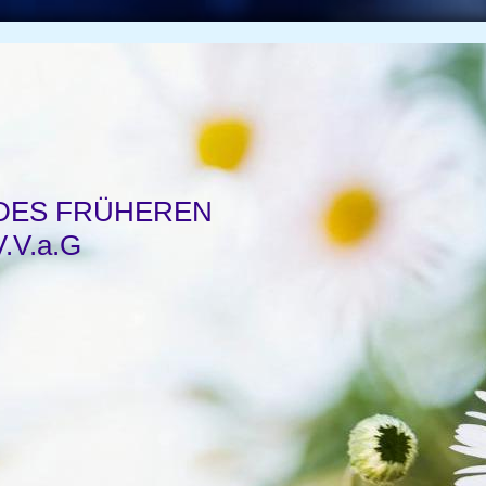
DES FRÜHEREN
.V.a.G