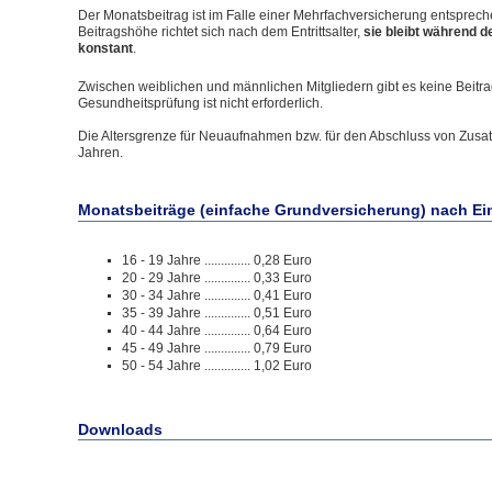
Der Monatsbeitrag ist im Falle einer Mehrfachversicherung entspreche
Beitragshöhe richtet sich nach dem Entrittsalter,
sie bleibt während d
konstant
.
Zwischen weiblichen und männlichen Mitgliedern gibt es keine Beitr
Gesundheitsprüfung ist nicht erforderlich.
Die Altersgrenze für Neuaufnahmen bzw. für den Abschluss von Zusat
Jahren.
Monatsbeiträge (einfache Grundversicherung) nach Eint
16 - 19 Jahre .............. 0,28 Euro
20 - 29 Jahre .............. 0,33 Euro
30 - 34 Jahre .............. 0,41 Euro
35 - 39 Jahre .............. 0,51 Euro
40 - 44 Jahre .............. 0,64 Euro
45 - 49 Jahre .............. 0,79 Euro
50 - 54 Jahre .............. 1,02 Euro
Downloads