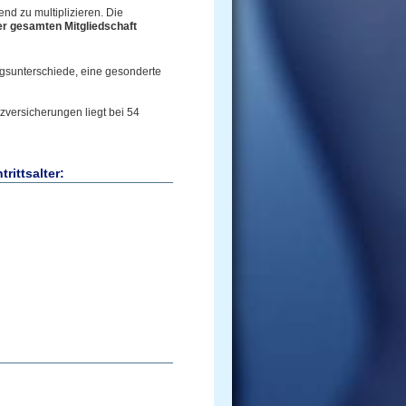
nd zu multiplizieren. Die
er gesamten Mitgliedschaft
agsunterschiede, eine gesonderte
zversicherungen liegt bei 54
rittsalter: